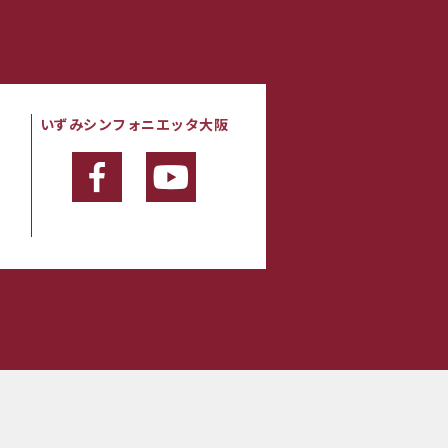
いずみシンフォニエッタ大阪
・