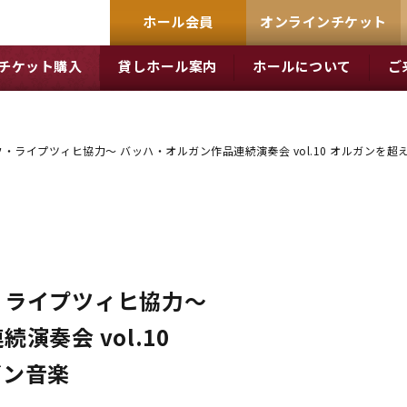
ホール会員
オンラインチケット
チケット購入
貸しホール案内
ホールについて
ご
・ライプツィヒ協力～ バッハ・オルガン作品連続演奏会 vol.10 オルガンを超
・ライプツィヒ協力～
演奏会 vol.10
ガン音楽