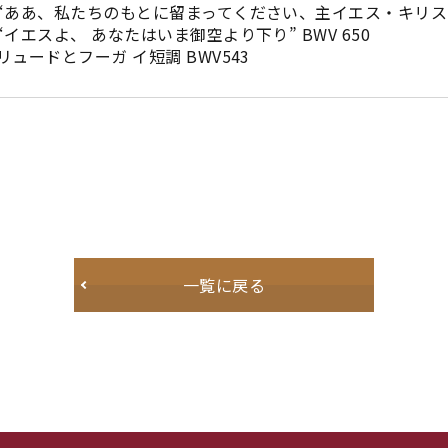
のもとに留まってください、主イエス・キリストよ” 
あなたはいま御空より下り” BWV 650
フーガ イ短調 BWV543
一覧に戻る