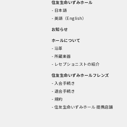
住友生命いずみホール
日本語
英語（English）
お知らせ
ホールについて
沿革
所蔵楽器
レセプショニストの紹介
住友生命いずみホールフレンズ
入会手続き
退会手続き
規約
住友生命いずみホール 提携店舗