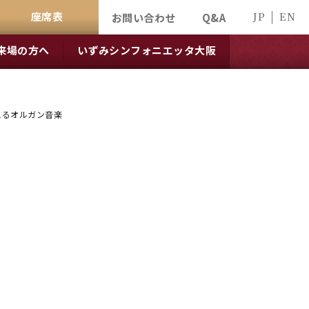
座席表
JP
EN
お問い合わせ
Q&A
来場の方へ
いずみシンフォニエッタ大阪
えるオルガン音楽