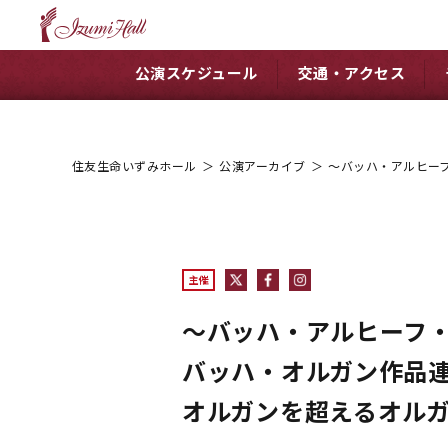
公演スケジュール
交通・アクセス
住友生命いずみホール
＞
公演アーカイブ
＞
～バッハ・アルヒーフ
主催
～バッハ・アルヒーフ
バッハ・オルガン作品連続
オルガンを超えるオル