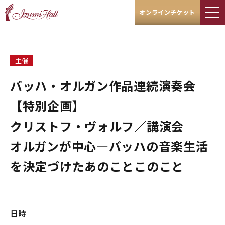
オンラインチケット
主催
バッハ・オルガン作品連続演奏会
【特別企画】
クリストフ・ヴォルフ／講演会
オルガンが中心―バッハの音楽生活
を決定づけたあのことこのこと
日時