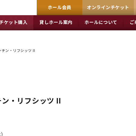
ホール会員
オンラインチケット
チケット購入
貸しホール案内
ホールについて
ご
チン・リフシッツ II
ン・リフシッツ II
木）