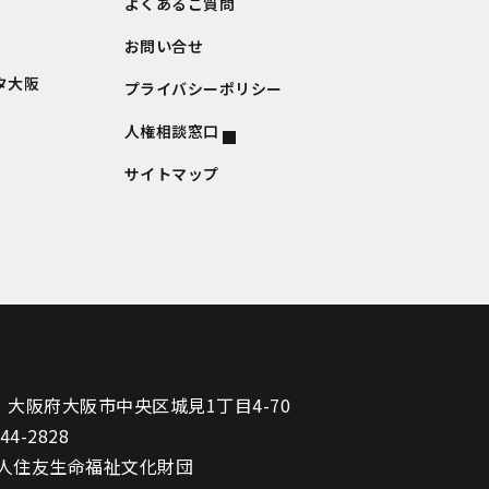
よくあるご質問
お問い合せ
タ大阪
プライバシーポリシー
人権相談窓口
サイトマップ
1
大阪府大阪市中央区城見1丁目4-70
944-2828
人住友生命福祉文化財団