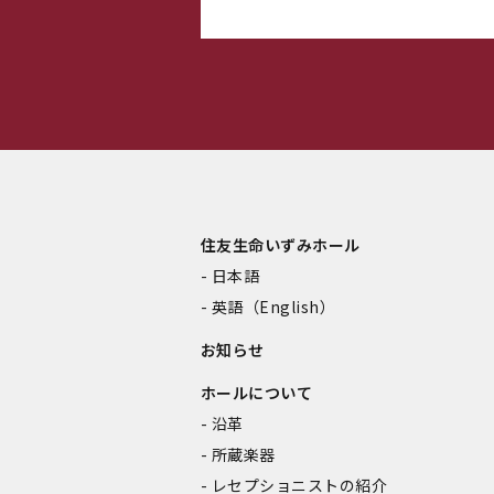
住友生命いずみホール
日本語
英語（English）
お知らせ
ホールについて
沿革
所蔵楽器
レセプショニストの紹介