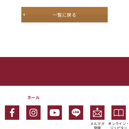
一覧に戻る
ホール
メルマガ
オンライン
登録
ジュピター