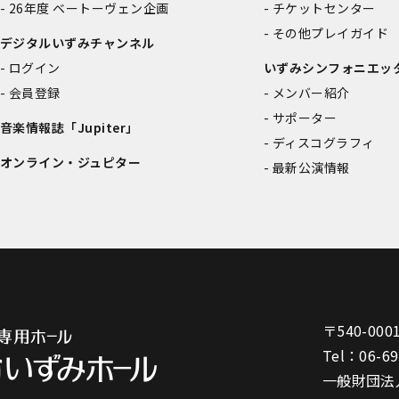
26年度 ベートーヴェン企画
チケットセンター
その他プレイガイド
デジタルいずみチャンネル
ログイン
いずみシンフォニエッ
会員登録
メンバー紹介
サポーター
音楽情報誌「Jupiter」
ディスコグラフィ
オンライン・ジュピター
最新公演情報
〒540-000
Tel：
06-6
一般財団法