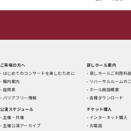
ご来場の方へ
貸しホール案内
はじめてのコンサートを楽しむために
貸しホールご利用料
館内案内
リハーサルルームの
座席表
ホール施設概要
バリアフリー情報
各種ダウンロード
公演スケジュール
チケット購入
主催・共催
インターネット購入
主催公演アーカイブ
お電話