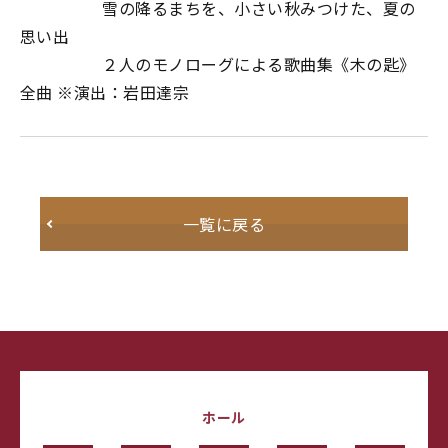
雪の降るまちを、小さい秋みつけた、夏の
思い出
２人のモノローグによる歌曲集《木の匙》
全曲 ※演出：岩田達宗
一覧に戻る
ホール