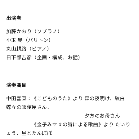
出演者
加藤かおり（ソプラノ）
小玉 晃（バリトン）
丸山耕路（ピアノ）
日下部吉彦（企画・構成、お話）
演奏曲目
中田喜直：《こどものうた》より 森の夜明け、紋白
蝶々の郵便屋さん、
夕方のお母さん
《金子みすゞの詩による歌曲》より たいり
ょう、星とたんぽぽ