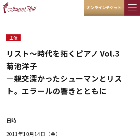
オンラインチケット
主催
リスト～時代を拓くピアノ Vol.3
菊池洋子
―親交深かったシューマンとリス
ト。エラールの響きとともに
日時
2011年10月14日（金）