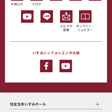
お知らせ
ブログ
メルマガ
オンライン・
登録
ジュピター
いずみシンフォニエッタ大阪
住友生命いずみホール