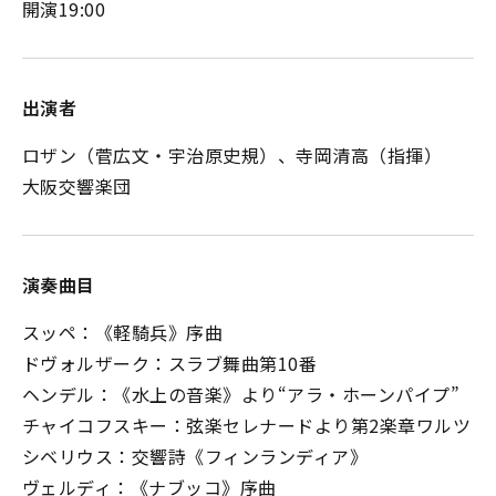
開演19:00
出演者
ロザン（菅広文・宇治原史規）、寺岡清高（指揮）
大阪交響楽団
演奏曲目
スッペ：《軽騎兵》序曲
ドヴォルザーク：スラブ舞曲第10番
ヘンデル：《水上の音楽》より“アラ・ホーンパイプ”
チャイコフスキー：弦楽セレナードより第2楽章ワルツ
シベリウス：交響詩《フィンランディア》
ヴェルディ：《ナブッコ》序曲