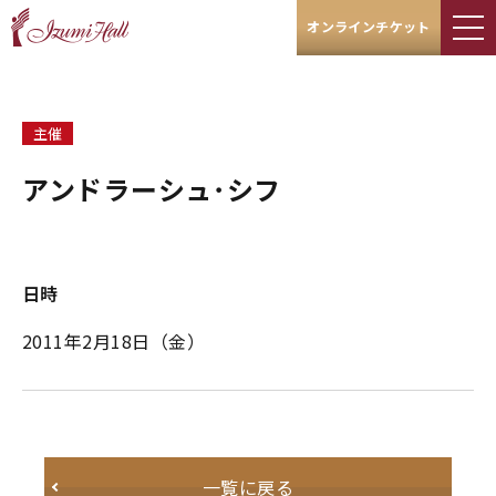
オンラインチケット
主催
アンドラーシュ･シフ
日時
2011年2月18日（金）
一覧に戻る