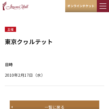
オンラインチケット
主催
東京クヮルテット
日時
2010年2月17日（水）
一覧に戻る