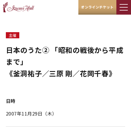
オンラインチケット
主催
日本のうた② 「昭和の戦後から平成
まで」
《釜洞祐子／三原 剛／花岡千春》
日時
2007年11月29日（木）