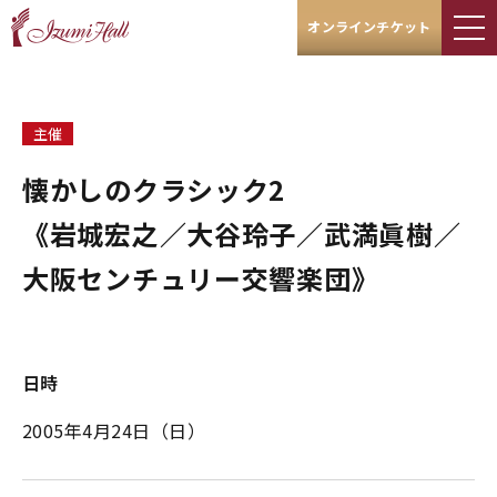
オンラインチケット
主催
懐かしのクラシック2
《岩城宏之／大谷玲子／武満眞樹／
大阪センチュリー交響楽団》
日時
2005年4月24日（日）