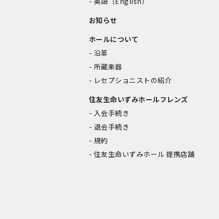
英語（English）
お知らせ
ホールについて
沿革
所蔵楽器
レセプショニストの紹介
住友生命いずみホールフレンズ
入会手続き
退会手続き
規約
住友生命いずみホール 提携店舗