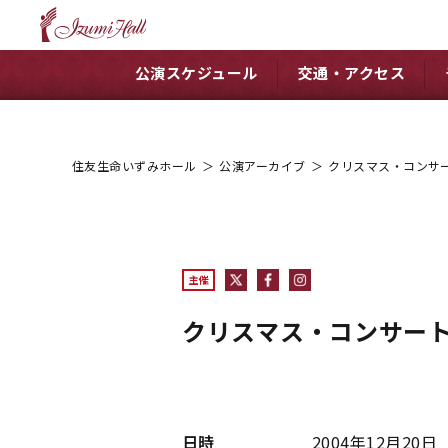
公演スケジュール
交通・アクセス
住友生命いずみホール
＞
公演アーカイブ
＞
クリスマス・コンサー
主催
クリスマス・コンサート
日時
2004年12月20