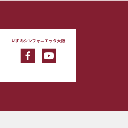
いずみシンフォニエッタ大阪
・