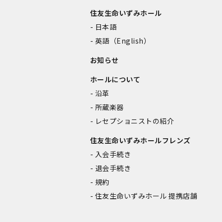
住友生命いずみホール
日本語
英語（English）
お知らせ
ホールについて
沿革
所蔵楽器
レセプショニストの紹介
住友生命いずみホールフレンズ
入会手続き
退会手続き
規約
住友生命いずみホール 提携店舗