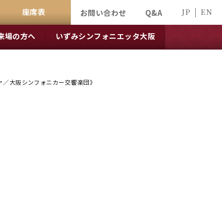
座席表
JP
EN
お問い合わせ
Q&A
来場の方へ
いずみシンフォニエッタ大阪
ェヴァ／大阪シンフォニカー交響楽団》