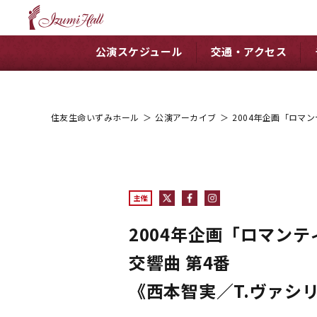
公演スケジュール
交通・アクセス
住友生命いずみホール
＞
公演アーカイブ
＞
2004年企画「ロマ
主催
2004年企画「ロマンテ
交響曲 第4番
《西本智実／T.ヴァシ