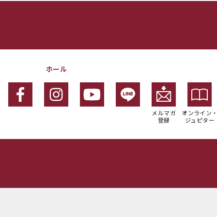
ホール
メルマガ
オンライン
登録
ジュピター