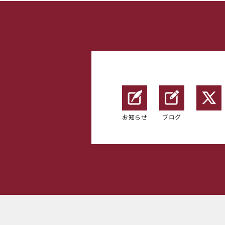
お知らせ
ブログ