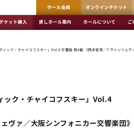
ホール会員
オンラインチケット
チケット購入
貸しホール案内
ホールについて
ご
ンティック・チャイコフスキー」Vol.4 交響曲 第4番 《西本智実／T.ヴァシリ
ィック・チャイコフスキー」Vol.4
リェヴァ／大阪シンフォニカー交響楽団》