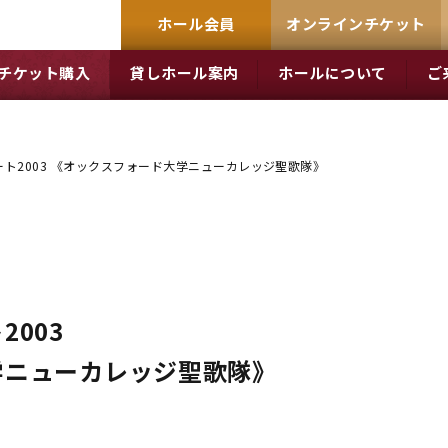
ホール会員
オンラインチケット
チケット購入
貸しホール案内
ホールについて
ご
ト2003 《オックスフォード大学ニューカレッジ聖歌隊》
003
学ニューカレッジ聖歌隊》