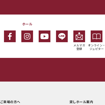
ホール
メルマガ
オンライン
登録
ジュピター
ご来場の方へ
貸しホール案内