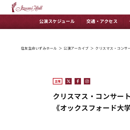
公演スケジュール
交通・アクセス
住友生命いずみホール
＞
公演アーカイブ
＞
クリスマス・コンサー
主催
クリスマス・コンサート2
《オックスフォード大