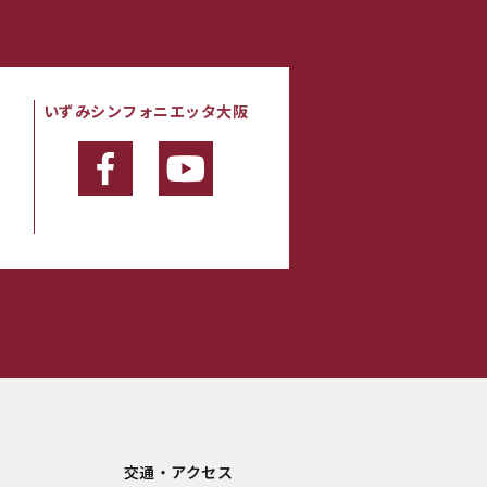
いずみシンフォニエッタ大阪
・
交通・アクセス