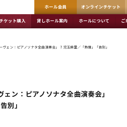
ホール会員
オンラインチケット
チケット購入
貸しホール案内
ホールについて
ご
トーヴェン：ピアノソナタ全曲演奏会」 7 児玉麻里／「熱情」「告別」
ーヴェン：ピアノソナタ全曲演奏会」
「告別」