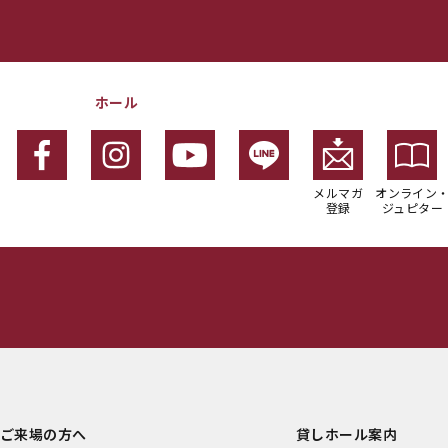
ホール
メルマガ
オンライン
登録
ジュピター
ご来場の方へ
貸しホール案内