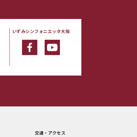
いずみシンフォニエッタ大阪
・
交通・アクセス