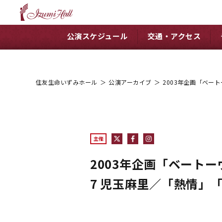
公演スケジュール
交通・アクセス
住友生命いずみホール
＞
公演アーカイブ
＞
2003年企画「ベー
主催
2003年企画「ベート
7 児玉麻里／「熱情」