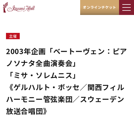
オンラインチケット
主催
2003年企画「ベートーヴェン：ピア
ノソナタ全曲演奏会」
「ミサ・ソレムニス」
《ゲルハルト・ボッセ／関西フィル
ハーモニー管弦楽団／スウェーデン
放送合唱団》