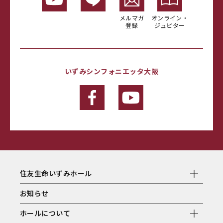
メルマガ
オンライン・
登録
ジュピター
いずみシンフォニエッタ大阪
住友生命いずみホール
お知らせ
ホールについて