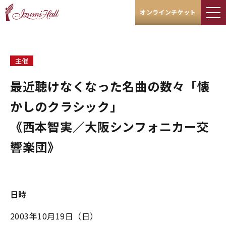
オンラインチケット
主催
最近聴けなくなった名曲の数々「懐
かしのクラシック」
《西本智実／大阪シンフォニカー交
響楽団》
日時
2003年10月19日（日）