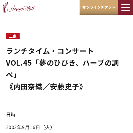
オンラインチケット
主催
ランチタイム・コンサート
VOL.45「夢のひびき、ハープの調
べ」
《内田奈織／安藤史子》
日時
2003年9月16日（火）