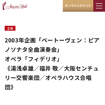
オンラインチケット
主催
2003年企画「ベートーヴェン：ピア
ノソナタ全曲演奏会」
オペラ「フィデリオ」
《湯浅卓雄／福井 敬／大阪センチュ
リー交響楽団／オペラハウス合唱
団》