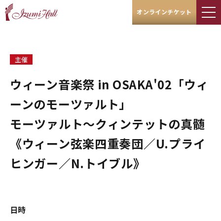
オンラインチケット
主催
ウィーン音楽祭 in OSAKA'02「ウィ
ーンのモーツァルト」
モーツァルト～クィンテットの真髄
《ウィーン弦楽四重奏団／U.プライ
ヒンガー／N.トイブル》
日時