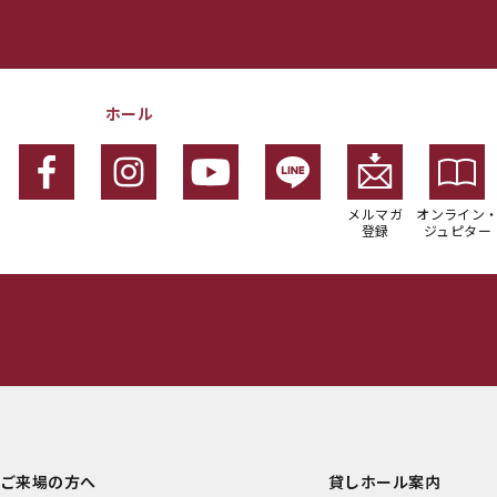
ホール
メルマガ
オンライン
登録
ジュピター
ご来場の方へ
貸しホール案内