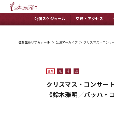
公演スケジュール
交通・アクセス
住友生命いずみホール
＞
公演アーカイブ
＞
クリスマス・コンサ
主催
クリスマス・コンサー
《鈴木雅明／バッハ・