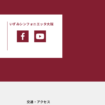
いずみシンフォニエッタ大阪
・
交通・アクセス