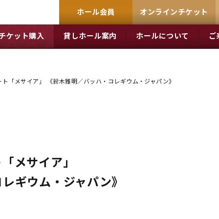
ホール会員
オンラインチケット
チケット購入
貸しホール案内
ホールについて
ご
ート「メサイア」 《鈴木雅明／バッハ・コレギウム・ジャパン》
ト「メサイア」
コレギウム・ジャパン》