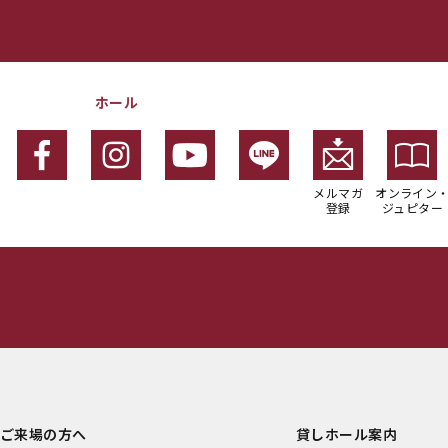
ホール
メルマガ
オンライン
登録
ジュピター
ご来場の方へ
貸しホール案内