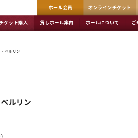
ホール会員
オンラインチケット
チケット購入
貸しホール案内
ホールについて
ご
ト・ベルリン
・ベルリン
金）