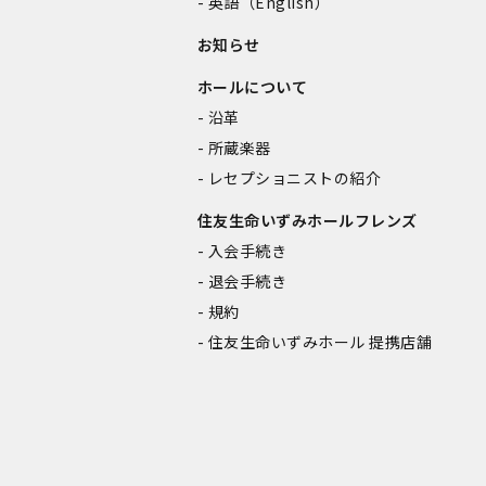
英語（English）
お知らせ
ホールについて
沿革
所蔵楽器
レセプショニストの紹介
住友生命いずみホールフレンズ
入会手続き
退会手続き
規約
住友生命いずみホール 提携店舗