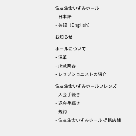
住友生命いずみホール
日本語
英語（English）
お知らせ
ホールについて
沿革
所蔵楽器
レセプショニストの紹介
住友生命いずみホールフレンズ
入会手続き
退会手続き
規約
住友生命いずみホール 提携店舗