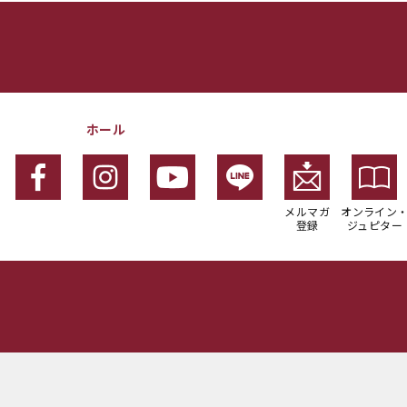
ホール
メルマガ
オンライン
登録
ジュピター