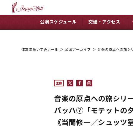
公演スケジュール
交通・アクセス
住友生命いずみホール
＞
公演アーカイブ
＞
音楽の原点への旅シリ
主催
音楽の原点への旅シリー
バッハ⑦「モテットの
《当間修一／シュッツ