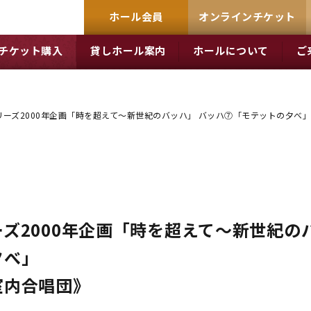
ホール会員
オンラインチケット
チケット購入
貸しホール案内
ホールについて
ご
ーズ2000年企画「時を超えて～新世紀のバッハ」 バッハ⑦「モテットの夕べ
ズ2000年企画「時を超えて～新世紀の
夕べ」
室内合唱団》