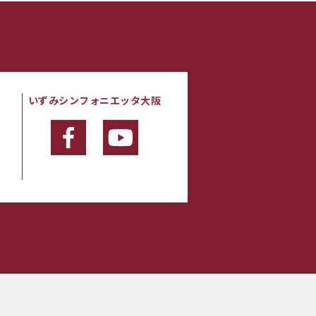
いずみシンフォニエッタ大阪
・