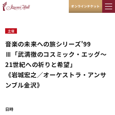
オンラインチケット
主催
音楽の未来への旅シリーズ'99
Ⅲ「武満徹のコスミック・エッグ～
21世紀への祈りと希望」
《岩城宏之／オーケストラ・アンサ
ンブル金沢》
日時