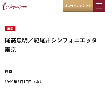
オンラインチケット
主催
尾高忠明／紀尾井シンフォニエッタ
東京
日時
1999年3月17日（水）