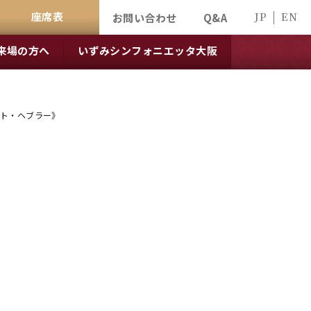
座席表
JP
EN
お問い合わせ
Q&A
来場の方へ
いずみシンフォニエッタ大阪
ット・ヘブラー》