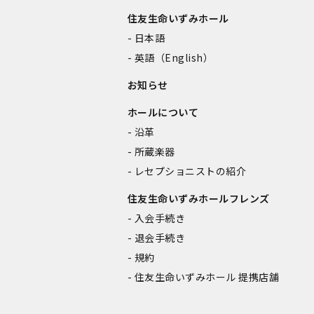
住友生命いずみホール
日本語
英語（English）
お知らせ
ホールについて
沿革
所蔵楽器
レセプショニストの紹介
住友生命いずみホールフレンズ
入会手続き
退会手続き
規約
住友生命いずみホール 提携店舗