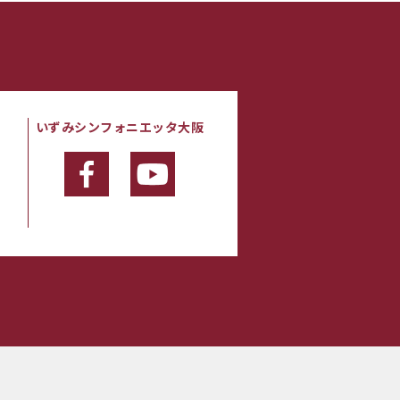
いずみシンフォニエッタ大阪
・