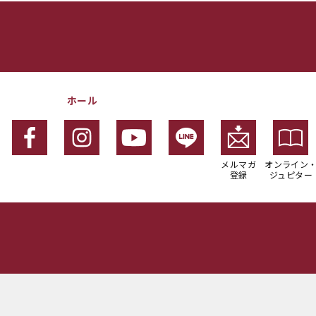
ホール
メルマガ
オンライン
登録
ジュピター