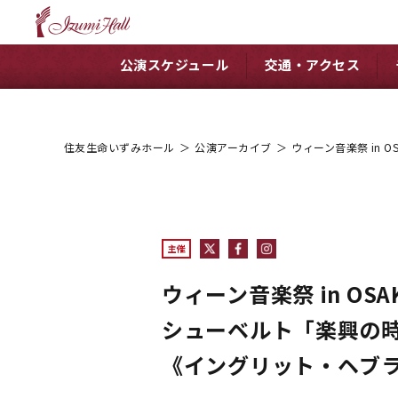
公演スケジュール
交通・アクセス
住友生命いずみホール
＞
公演アーカイブ
＞
ウィーン音楽祭 in
主催
ウィーン音楽祭 in OS
シューベルト「楽興の
《イングリット・ヘブ