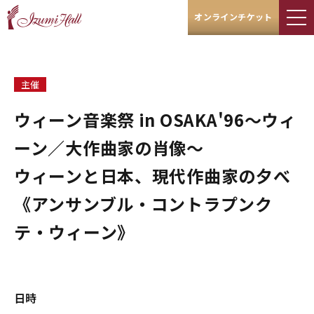
オンラインチケット
主催
ウィーン音楽祭 in OSAKA'96～ウィ
ーン／大作曲家の肖像～
ウィーンと日本、現代作曲家の夕べ
《アンサンブル・コントラプンク
テ・ウィーン》
日時