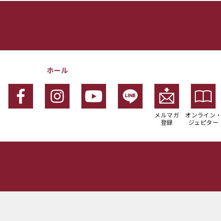
ホール
メルマガ
オンライン
登録
ジュピター