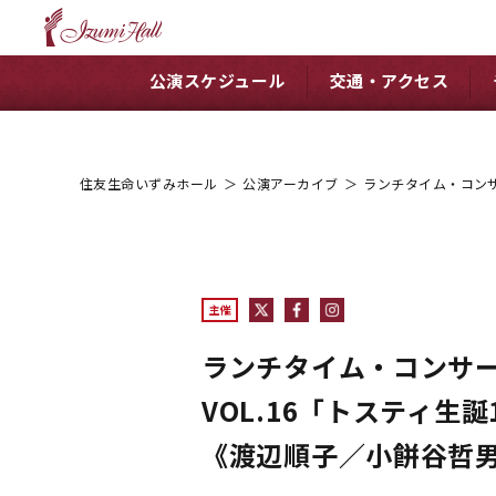
公演スケジュール
交通・アクセス
住友生命いずみホール
＞
公演アーカイブ
＞
ランチタイム・コンサー
主催
ランチタイム・コンサ
VOL.16「トスティ生誕
《渡辺順子／小餅谷哲男