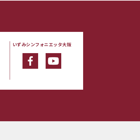
いずみシンフォニエッタ大阪
・