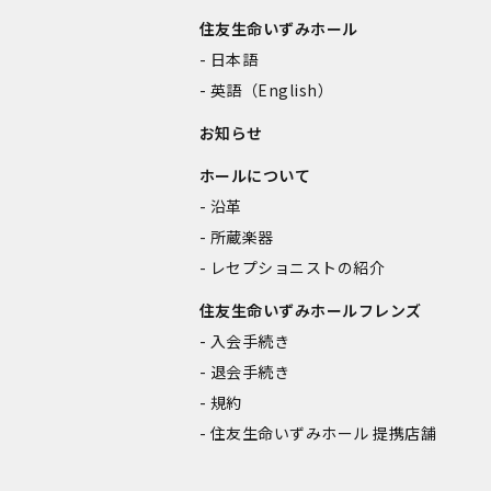
住友生命いずみホール
日本語
英語（English）
お知らせ
ホールについて
沿革
所蔵楽器
レセプショニストの紹介
住友生命いずみホールフレンズ
入会手続き
退会手続き
規約
住友生命いずみホール 提携店舗