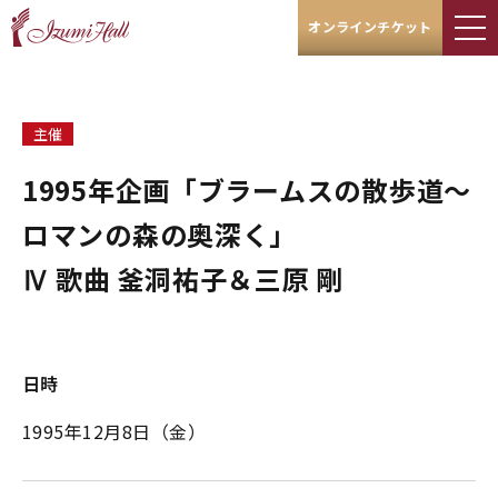
オンラインチケット
主催
1995年企画「ブラームスの散歩道～
ロマンの森の奥深く」
Ⅳ 歌曲 釜洞祐子＆三原 剛
日時
1995年12月8日（金）