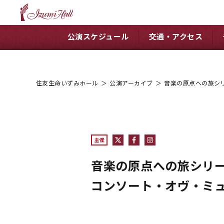
公演スケジュール
交通・アクセス
住友生命いずみホール
＞
公演アーカイブ
＞
音楽の原点への旅シ
主催
音楽の原点への旅シリ
コンソート・オヴ・ミ