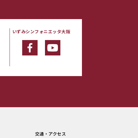
いずみシンフォニエッタ大阪
・
交通・アクセス