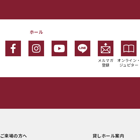
ホール
メルマガ
オンライン
登録
ジュピター
ご来場の方へ
貸しホール案内