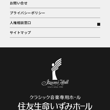
お問い合せ
プライバシーポリシー
人権相談窓口
サイトマップ