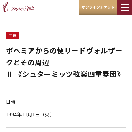
オンラインチケット
主催
ボヘミアからの便リードヴォルザー
クとその周辺
Ⅱ 《シュターミッツ弦楽四重奏団》
日時
1994年11月1日（火）