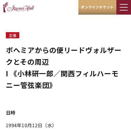
オンラインチケット
主催
ボヘミアからの便リードヴォルザー
クとその周辺
I 《小林研一郎／関西フィルハーモ
ニー管弦楽団》
日時
1994年10月12日（水）