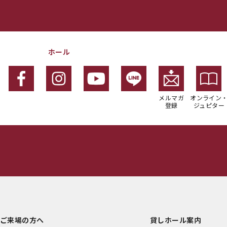
ホール
メルマガ
オンライン
登録
ジュピター
ご来場の方へ
貸しホール案内