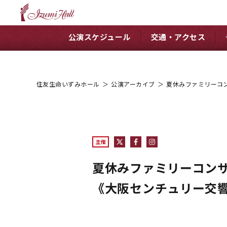
公演スケジュール
交通・アクセス
住友生命いずみホール
＞
公演アーカイブ
＞
夏休みファミリーコ
主催
夏休みファミリーコン
《大阪センチュリー交