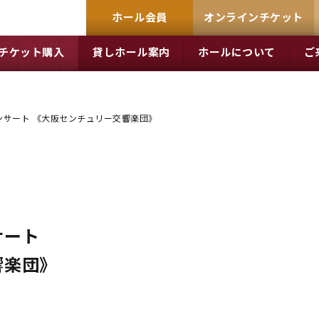
ホール会員
オンラインチケット
チケット購入
貸しホール案内
ホールについて
ご
ンサート 《大阪センチュリー交響楽団》
サート
響楽団》