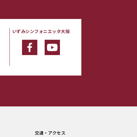
いずみシンフォニエッタ大阪
・
交通・アクセス