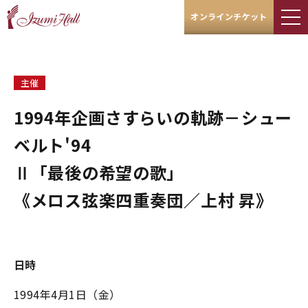
オンラインチケット
主催
1994年企画さすらいの軌跡－シュー
ベルト'94
Ⅱ「最後の希望の歌」
《メロス弦楽四重奏団／上村 昇》
日時
1994年4月1日（金）