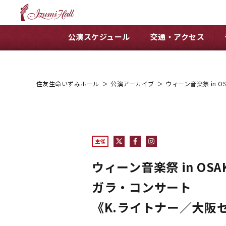
公演スケジュール
交通・アクセス
住友生命いずみホール
＞
公演アーカイブ
＞
ウィーン音楽祭 in 
主催
ウィーン音楽祭 in O
ガラ・コンサート
《K.ライトナー／大阪