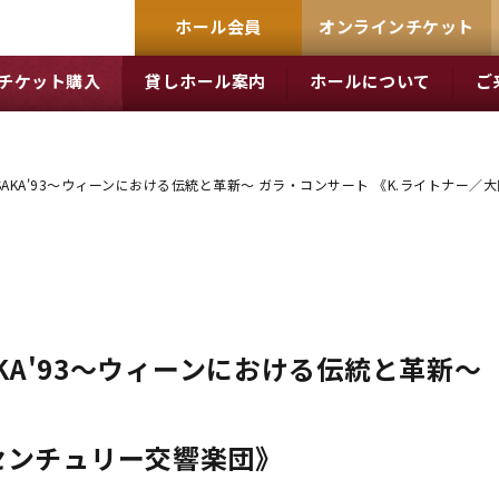
ホール会員
オンラインチケット
チケット購入
貸しホール案内
ホールについて
ご
OSAKA'93～ウィーンにおける伝統と革新～ ガラ・コンサート 《K.ライトナー
SAKA'93～ウィーンにおける伝統と革新～
センチュリー交響楽団》