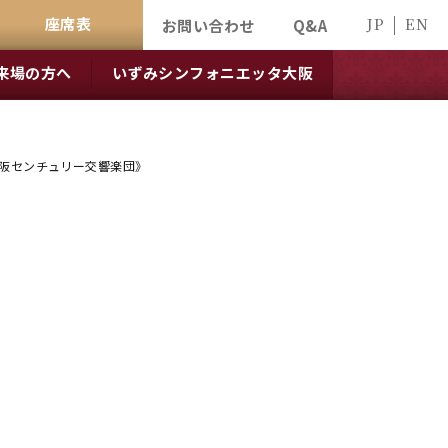
座席表
JP
EN
お問い合わせ
Q&A
来場の方へ
いずみシンフォニエッタ大阪
／大阪センチュリー交響楽団》