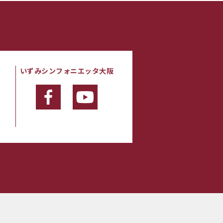
いずみシンフォニエッタ大阪
・