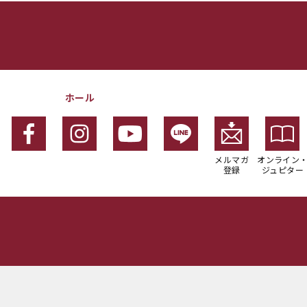
ホール
メルマガ
オンライン
登録
ジュピター