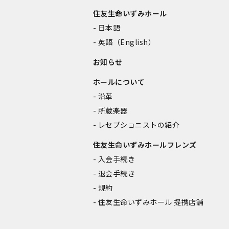
住友生命いずみホール
日本語
英語（English）
お知らせ
ホールについて
沿革
所蔵楽器
レセプショニストの紹介
住友生命いずみホールフレンズ
入会手続き
退会手続き
規約
住友生命いずみホール 提携店舗