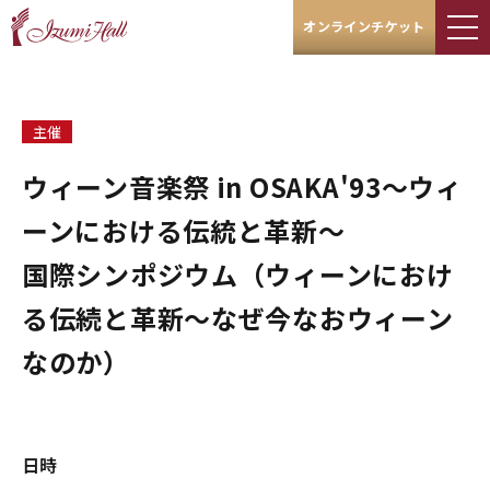
オンラインチケット
主催
ウィーン音楽祭 in OSAKA'93～ウィ
ーンにおける伝統と革新～
国際シンポジウム（ウィーンにおけ
る伝続と革新～なぜ今なおウィーン
なのか）
日時