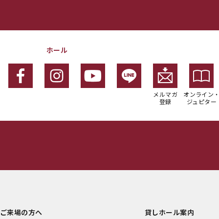
ホール
メルマガ
オンライン
登録
ジュピター
ご来場の方へ
貸しホール案内