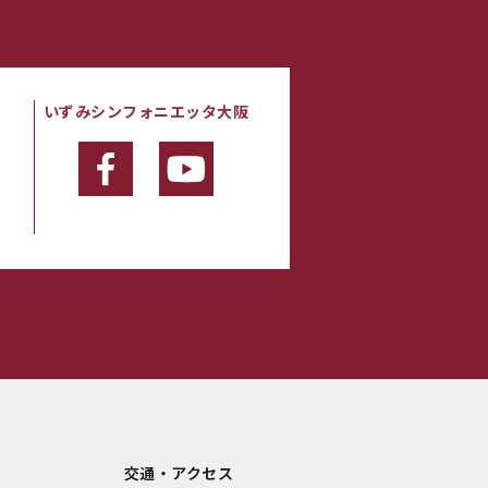
いずみシンフォニエッタ大阪
・
交通・アクセス