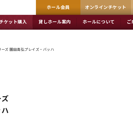
ホール会員
オンラインチケット
チケット購入
貸しホール案内
ホールについて
ご
リーズ 園田高弘プレイズ・バッハ
ーズ
ッハ