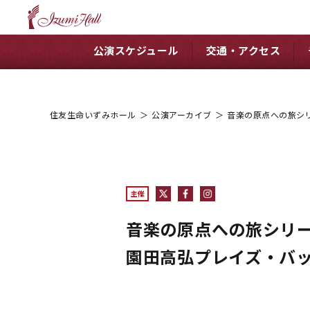
公演スケジュール
交通・アクセス
住友生命いずみホール
＞
公演アーカイブ
＞
音楽の原点への旅シ
主催
音楽の原点への旅シリ
園田高弘プレイズ・バ