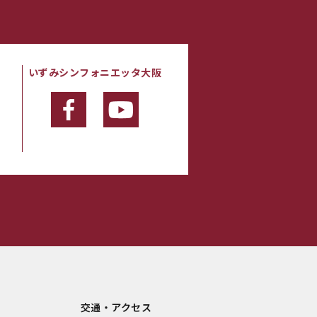
いずみシンフォニエッタ大阪
・
交通・アクセス