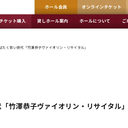
ホール会員
オンラインチケット
チケット購入
貸しホール案内
ホールについて
ご
羽ばたく若い世代「竹澤恭子ヴァイオリン・リサイタル」
代「竹澤恭子ヴァイオリン・リサイタル