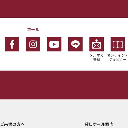
ホール
メルマガ
オンライン
登録
ジュピター
ご来場の方へ
貸しホール案内