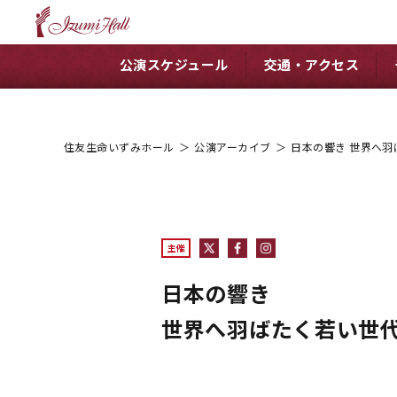
公演スケジュール
交通・アクセス
住友生命いずみホール
＞
公演アーカイブ
＞
日本の響き 世界へ
主催
日本の響き
世界へ羽ばたく若い世