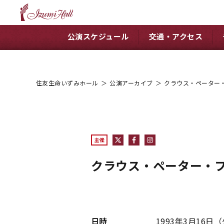
公演スケジュール
交通・アクセス
住友生命いずみホール
＞
公演アーカイブ
＞
クラウス・ペーター
主催
クラウス・ペーター・
日時
1993年3月16日