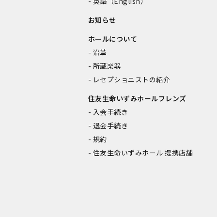
英語（English）
お知らせ
ホールについて
沿革
所蔵楽器
レセプショニストの紹介
住友生命いずみホールフレンズ
入会手続き
退会手続き
規約
住友生命いずみホール 提携店舗