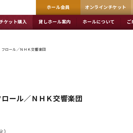
ホール会員
オンラインチケット
チケット購入
貸しホール案内
ホールについて
ご
・フロール／ＮＨＫ交響楽団
フロール／ＮＨＫ交響楽団
（火）