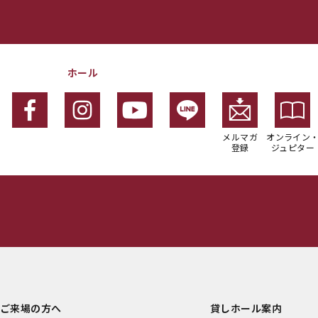
ホール
メルマガ
オンライン
登録
ジュピター
ご来場の方へ
貸しホール案内