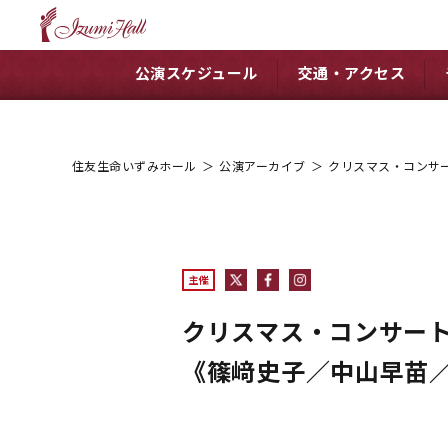
公演スケジュール
交通・アクセス
住友生命いずみホール
＞
公演アーカイブ
＞
クリスマス・コンサ
主催
クリスマス・コンサー
《篠﨑史子／中山早苗