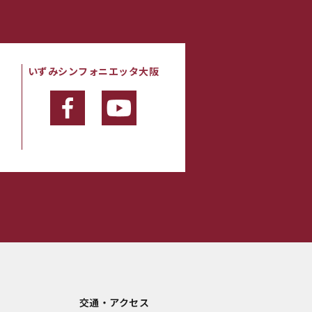
いずみシンフォニエッタ大阪
・
交通・アクセス