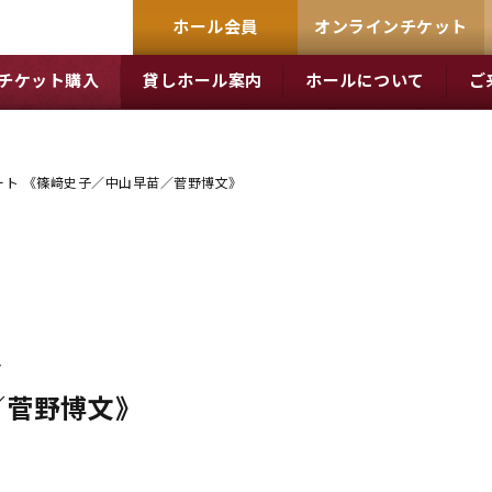
ホール会員
オンラインチケット
チケット購入
貸しホール案内
ホールについて
ご
ート 《篠﨑史子／中山早苗／菅野博文》
ト
／菅野博文》