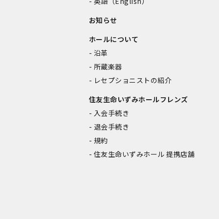
英語（English）
お知らせ
ホールについて
沿革
所蔵楽器
レセプショニストの紹介
住友生命いずみホールフレンズ
入会手続き
退会手続き
規約
住友生命いずみホール 提携店舗