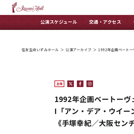
公演スケジュール
交通・アクセス
住友生命いずみホール
＞
公演アーカイブ
＞
1992年企画ベート
主催
1992年企画ベートー
I「アン・デア・ウイーン
《手塚幸紀／大阪セン