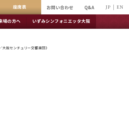
座席表
JP
EN
お問い合わせ
Q&A
来場の方へ
いずみシンフォニエッタ大阪
幸紀／大阪センチュリー交響楽団》