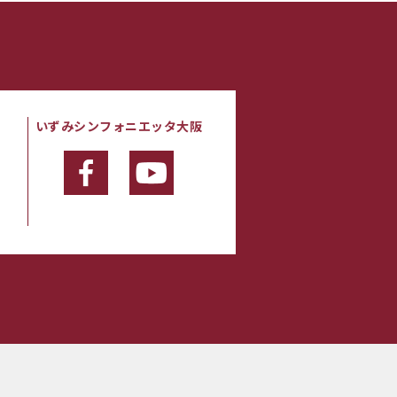
いずみシンフォニエッタ大阪
・