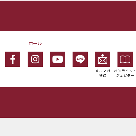
ホール
メルマガ
オンライン
登録
ジュピター