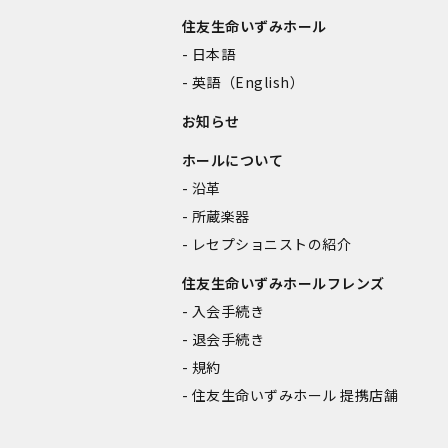
住友生命いずみホール
日本語
英語（English）
お知らせ
ホールについて
沿革
所蔵楽器
レセプショニストの紹介
住友生命いずみホールフレンズ
入会手続き
退会手続き
規約
住友生命いずみホール 提携店舗