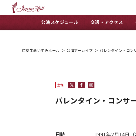
公演スケジュール
交通・アクセス
住友生命いずみホール
＞
公演アーカイブ
＞
バレンタイン・コン
主催
バレンタイン・コンサ
日時
1991年2月14日