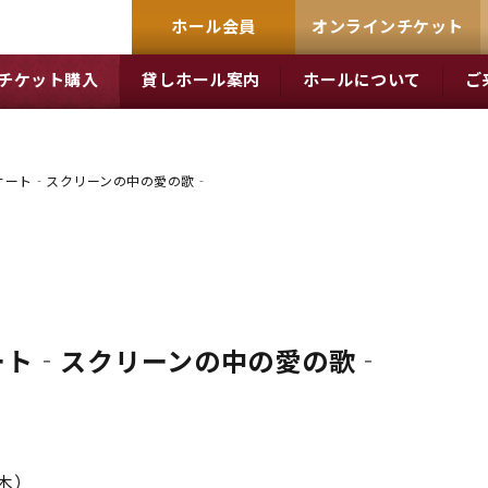
ホール会員
オンラインチケット
チケット購入
貸しホール案内
ホールについて
ご
サート‐スクリーンの中の愛の歌‐
ート‐スクリーンの中の愛の歌‐
（木）