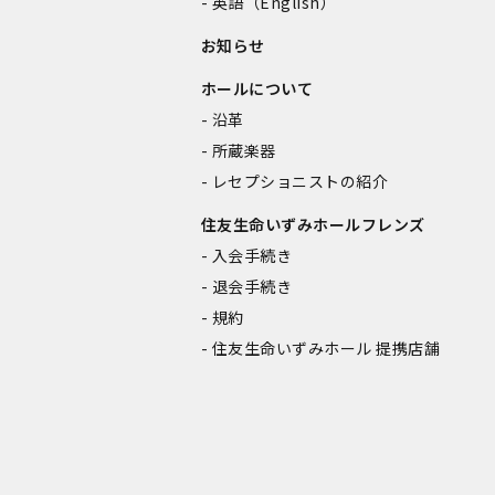
英語（English）
お知らせ
ホールについて
沿革
所蔵楽器
レセプショニストの紹介
住友生命いずみホールフレンズ
入会手続き
退会手続き
規約
住友生命いずみホール 提携店舗