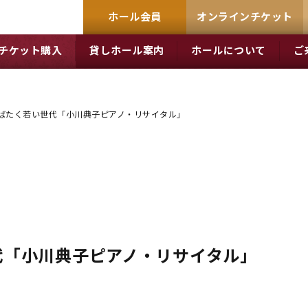
ホール会員
オンラインチケット
チケット購入
貸しホール案内
ホールについて
ご
羽ばたく若い世代「小川典子ピアノ・リサイタル」
代「小川典子ピアノ・リサイタル」