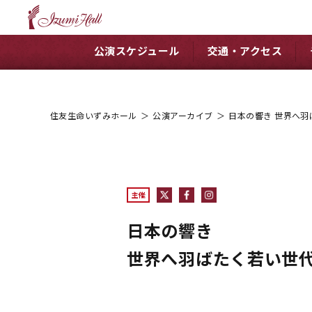
公演スケジュール
交通・アクセス
住友生命いずみホール
＞
公演アーカイブ
＞
日本の響き 世界へ
主催
日本の響き
世界へ羽ばたく若い世