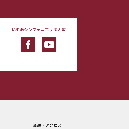
いずみシンフォニエッタ大阪
・
交通・アクセス