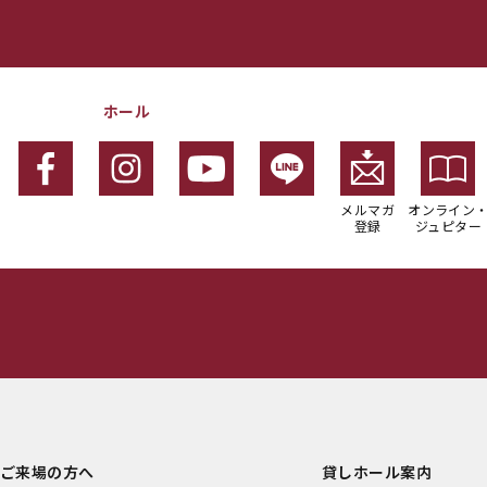
ホール
メルマガ
オンライン
登録
ジュピター
ご来場の方へ
貸しホール案内