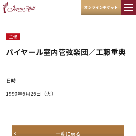
オンラインチケット
主催
パイヤール室内管弦楽団／工藤重典
日時
1990年6月26日（火）
一覧に戻る