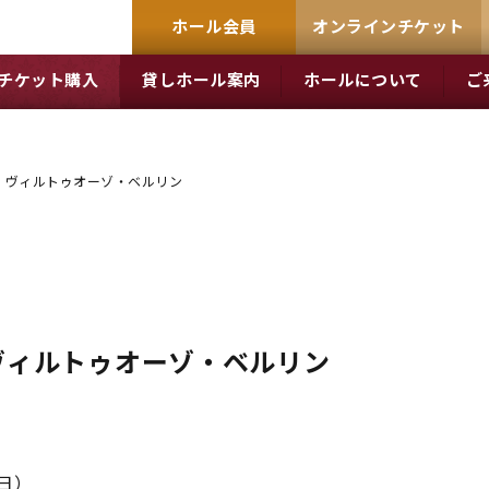
ホール会員
オンラインチケット
チケット購入
貸しホール案内
ホールについて
ご
・ヴィルトゥオーゾ・ベルリン
ヴィルトゥオーゾ・ベルリン
（日）