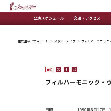
公演スケジュール
交通・アクセス
住友生命いずみホール
＞
公演アーカイブ
＞
フィルハーモニック
主催
フィルハーモニック・
日時
1990年6月17日