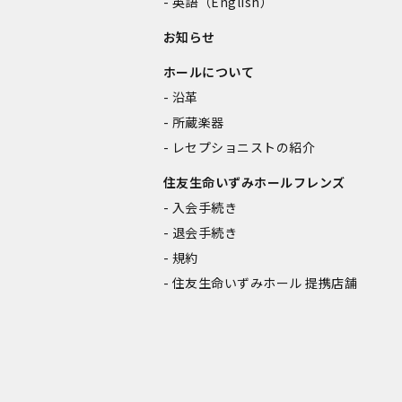
英語（English）
お知らせ
ホールについて
沿革
所蔵楽器
レセプショニストの紹介
住友生命いずみホールフレンズ
入会手続き
退会手続き
規約
住友生命いずみホール 提携店舗