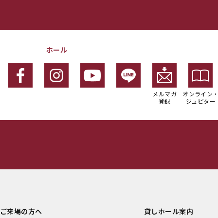
ホール
メルマガ
オンライン
登録
ジュピター
ご来場の方へ
貸しホール案内