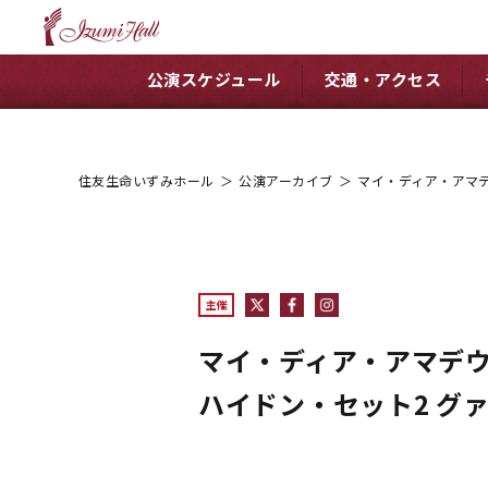
公演スケジュール
交通・アクセス
住友生命いずみホール
＞
公演アーカイブ
＞
マイ・ディア・アマデ
主催
マイ・ディア・アマデ
ハイドン・セット2 グ