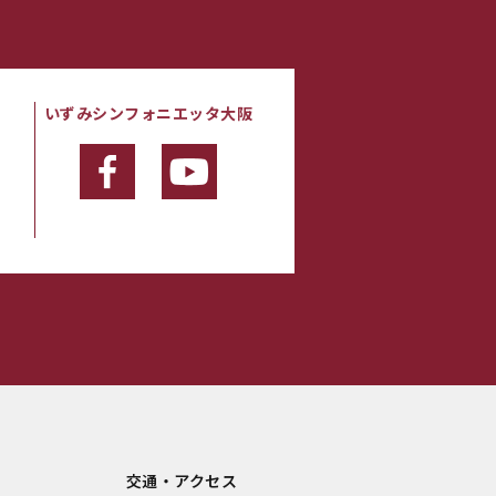
いずみシンフォニエッタ大阪
・
交通・アクセス