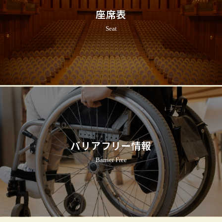
座席表
Seat
バリアフリー情報
Barrier Free