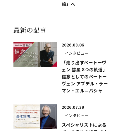
旅」へ
最新の記事
2026.08.06
インタビュー
「走り出すベートーヴ
ェン 彗星 8つの軌道」
信念としてのベートー
ヴェン アブデル・ラー
マン・エル＝バシャ
2026.07.29
インタビュー
スペシャリストによる