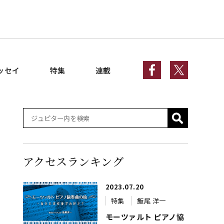
ッセイ
特集
連載
アクセスランキング
2023.07.20
特集
飯尾 洋一
モーツァルト ピアノ協