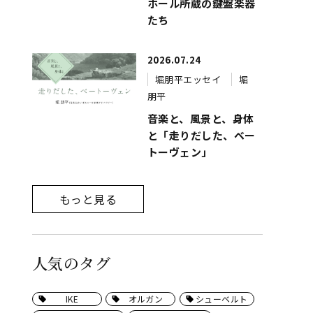
ホール所蔵の鍵盤楽器
たち
2026.07.24
堀朋平エッセイ
堀
朋平
音楽と、風景と、身体
と「走りだした、ベー
トーヴェン」
もっと見る
人気のタグ
IKE
オルガン
シューベルト