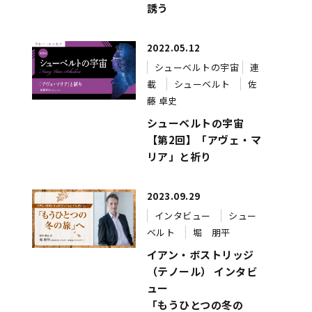
誘う
2022.05.12
シューベルトの宇宙
連
載
シューベルト
佐
藤 卓史
シューベルトの宇宙
【第2回】「アヴェ・マ
リア」と祈り
2023.09.29
インタビュー
シュー
ベルト
堀 朋平
イアン・ボストリッジ
（テノール） インタビ
ュー
「もうひとつの冬の