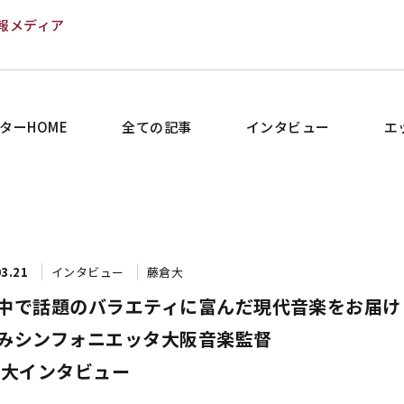
報メディア
ターHOME
全ての記事
インタビュー
エ
03.21
インタビュー
藤倉大
中で話題のバラエティに富んだ現代音楽をお届け
みシンフォニエッタ大阪音楽監督
 大インタビュー