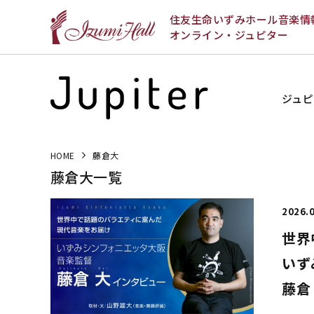
住友生命いずみホール音楽情
オンライン・ジュピター
ジュピ
HOME
藤倉大
藤倉大一覧
2026.
世界
いず
藤倉